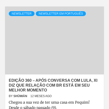
NEWSLETTER
NEWSLETTER EM PORTUGUÊS
EDIÇÃO 360 – APÓS CONVERSA COM LULA, XI
DIZ QUE RELAÇÃO COM BR ESTÁ EM SEU
MELHOR MOMENTO
BY
SHŪMIÀN
12 MESES AGO
Chegou a sua vez de ter uma casa em Pequim!
Desde o sábado passado (9),