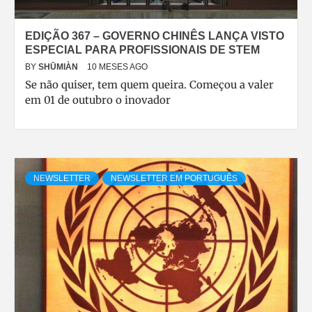
EDIÇÃO 367 – GOVERNO CHINÊS LANÇA VISTO
ESPECIAL PARA PROFISSIONAIS DE STEM
BY
SHŪMIÀN
10 MESES AGO
Se não quiser, tem quem queira. Começou a valer
em 01 de outubro o inovador
NEWSLETTER
NEWSLETTER EM PORTUGUÊS