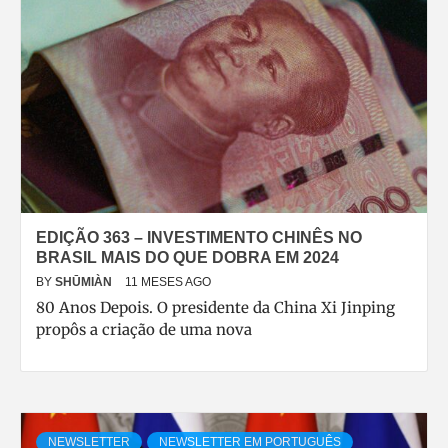
EDIÇÃO 363 – INVESTIMENTO CHINÊS NO
BRASIL MAIS DO QUE DOBRA EM 2024
BY
SHŪMIÀN
11 MESES AGO
80 Anos Depois. O presidente da China Xi Jinping
propôs a criação de uma nova
NEWSLETTER
NEWSLETTER EM PORTUGUÊS