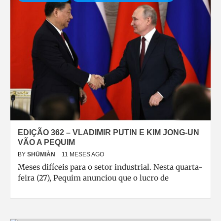
EDIÇÃO 362 – VLADIMIR PUTIN E KIM JONG-UN
VÃO A PEQUIM
BY
SHŪMIÀN
11 MESES AGO
Meses difíceis para o setor industrial. Nesta quarta-
feira (27), Pequim anunciou que o lucro de