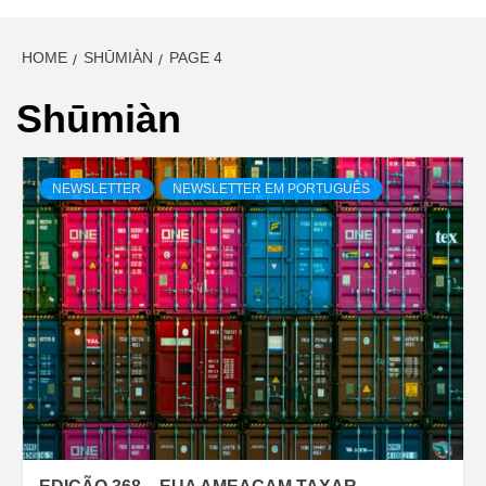
HOME
SHŪMIÀN
PAGE 4
Shūmiàn
NEWSLETTER
NEWSLETTER EM PORTUGUÊS