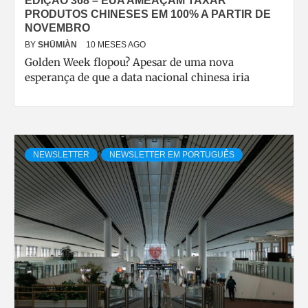
EDIÇÃO 368 – EUA AMEAÇAM TAXAR
PRODUTOS CHINESES EM 100% A PARTIR DE
NOVEMBRO
BY
SHŪMIÀN
10 MESES AGO
Golden Week flopou? Apesar de uma nova
esperança de que a data nacional chinesa iria
NEWSLETTER
NEWSLETTER EM PORTUGUÊS