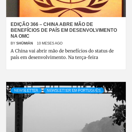
EDIÇÃO 366 – CHINA ABRE MÃO DE
BENEFÍCIOS DE PAÍS EM DESENVOLVIMENTO
NA OMC
BY
SHŪMIÀN
10 MESES AGO
A China vai abrir mão de benefícios do status de
país em desenvolvimento. Na terça-feira
NEWSLETTER
NEWSLETTER EM PORTUGUÊS