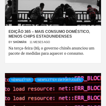
EDIÇÃO 365 – MAIS CONSUMO DOMÉSTICO,
MENOS CHIPS ESTADUNIDENSES
BY
SHŪMIÀN
11 MESES AGO
Na terça-feira (16), o governo chinês anunciou um
pacote de medidas para aquecer o consumo.
NEWSLETTER
NEWSLETTER EM PORTUGUÊS