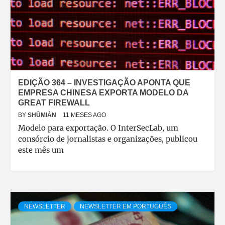
EDIÇÃO 364 – INVESTIGAÇÃO APONTA QUE
EMPRESA CHINESA EXPORTA MODELO DA
GREAT FIREWALL
BY
SHŪMIÀN
11 MESES AGO
Modelo para exportação. O InterSecLab, um
consórcio de jornalistas e organizações, publicou
este mês um
NEWSLETTER
NEWSLETTER EM PORTUGUÊS