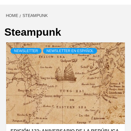
HOME
STEAMPUNK
Steampunk
NEWSLETTER
NEWSLETTER EN ESPAÑOL