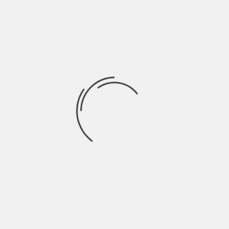
m grandes dificuldades