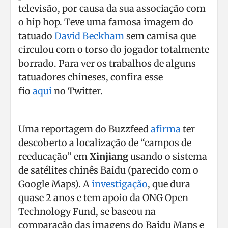
televisão, por causa da sua associação com
o hip hop. Teve uma famosa imagem do
tatuado
David Beckham
sem camisa que
circulou com o torso do jogador totalmente
borrado. Para ver os trabalhos de alguns
tatuadores chineses, confira esse
fio
aqui
no Twitter.
Uma reportagem do Buzzfeed
afirma
ter
descoberto a localização de “campos de
reeducação” em
Xinjiang
usando o sistema
de satélites chinês Baidu (parecido com o
Google Maps). A
investigação
, que dura
quase 2 anos e tem apoio da ONG Open
Technology Fund, se baseou na
comparação das imagens do Baidu Maps e