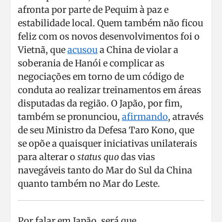
afronta por parte de Pequim à paz e
estabilidade local. Quem também não ficou
feliz com os novos desenvolvimentos foi o
Vietnã, que
acusou
a China de violar a
soberania de Hanói e complicar as
negociações em torno de um código de
conduta ao realizar treinamentos em áreas
disputadas da região. O Japão, por fim,
também se pronunciou,
afirmando
, através
de seu Ministro da Defesa Taro Kono, que
se opõe a quaisquer iniciativas unilaterais
para alterar o
status quo
das vias
navegáveis tanto do Mar do Sul da China
quanto também no Mar do Leste.
Por falar em Japão, será que