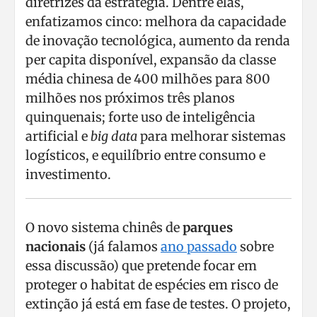
diretrizes da estratégia. Dentre elas,
enfatizamos cinco: melhora da capacidade
de inovação tecnológica, aumento da renda
per capita disponível, expansão da classe
média chinesa de 400 milhões para 800
milhões nos próximos três planos
quinquenais; forte uso de inteligência
artificial e
big data
para melhorar sistemas
logísticos, e equilíbrio entre consumo e
investimento.
O novo sistema chinês de
parques
nacionais
(já falamos
ano passado
sobre
essa discussão) que pretende focar em
proteger o habitat de espécies em risco de
extinção já está em fase de testes. O projeto,