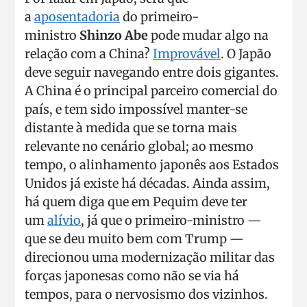
a
aposentadoria
do primeiro-
ministro
Shinzo Abe
pode mudar algo na
relação com a China?
Improvável
. O Japão
deve seguir navegando entre dois gigantes.
A China é o principal parceiro comercial do
país, e tem sido impossível manter-se
distante à medida que se torna mais
relevante no cenário global; ao mesmo
tempo, o alinhamento japonês aos Estados
Unidos já existe há décadas. Ainda assim,
há quem diga que em Pequim deve ter
um
alívio
, já que o primeiro-ministro —
que se deu muito bem com Trump —
direcionou uma modernização militar das
forças japonesas como não se via há
tempos, para o nervosismo dos vizinhos.