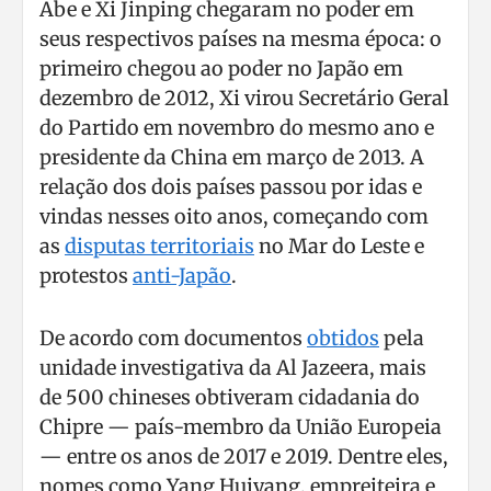
Abe e Xi Jinping chegaram no poder em
seus respectivos países na mesma época: o
primeiro chegou ao poder no Japão em
dezembro de 2012, Xi virou Secretário Geral
do Partido em novembro do mesmo ano e
presidente da China em março de 2013. A
relação dos dois países passou por idas e
vindas nesses oito anos, começando com
as
disputas territoriais
no Mar do Leste e
protestos
anti-Japão
.
De acordo com documentos
obtidos
pela
unidade investigativa da Al Jazeera, mais
de 500 chineses obtiveram cidadania do
Chipre — país-membro da União Europeia
— entre os anos de 2017 e 2019. Dentre eles,
nomes como Yang Huiyang, empreiteira e