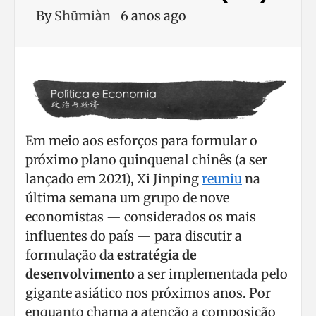
By
Shūmiàn
6 anos ago
Em meio aos esforços para formular o
próximo plano quinquenal chinês (a ser
lançado em 2021), Xi Jinping
reuniu
na
última semana um grupo de nove
economistas — considerados os mais
influentes do país — para discutir a
formulação da
estratégia de
desenvolvimento
a ser implementada pelo
gigante asiático nos próximos anos. Por
enquanto chama a atenção a composição