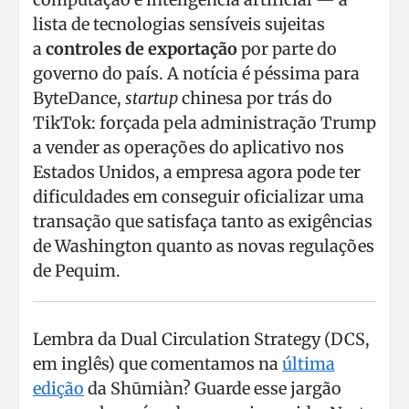
lista de tecnologias sensíveis sujeitas
a
controles de exportação
por parte do
governo do país. A notícia é péssima para
ByteDance,
startup
chinesa por trás do
TikTok: forçada pela administração Trump
a vender as operações do aplicativo nos
Estados Unidos, a empresa agora pode ter
dificuldades em conseguir oficializar uma
transação que satisfaça tanto as exigências
de Washington quanto as novas regulações
de Pequim.
Lembra da Dual Circulation Strategy (DCS,
em inglês) que comentamos na
última
edição
da Shūmiàn? Guarde esse jargão