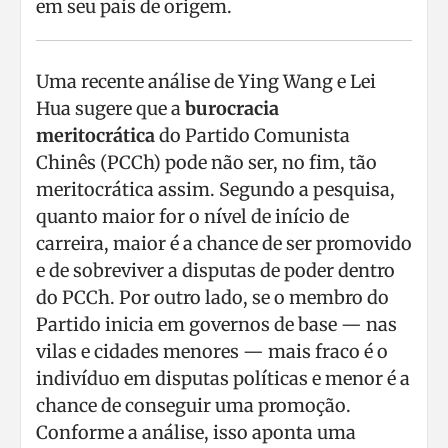
em seu país de origem.
Uma recente análise de Ying Wang e Lei
Hua sugere que a
burocracia
meritocrática
do Partido Comunista
Chinês (PCCh) pode não ser, no fim, tão
meritocrática assim. Segundo a pesquisa,
quanto maior for o nível de início de
carreira, maior é a chance de ser promovido
e de sobreviver a disputas de poder dentro
do PCCh. Por outro lado, se o membro do
Partido inicia em governos de base — nas
vilas e cidades menores — mais fraco é o
indivíduo em disputas políticas e menor é a
chance de conseguir uma promoção.
Conforme a análise, isso aponta uma