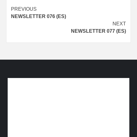
Post
PREVIOUS
NEWSLETTER 076 (ES)
navigation
NEXT
NEWSLETTER 077 (ES)