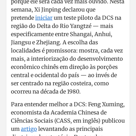
porque ele será cada vez mais ouvido. Nesta
semana, Xi Jinping declarou que
pretende
iniciar
um teste piloto da DCS na
região do Delta do Rio Yangtzé — mais
especificamente entre Shangai, Anhui,
Jiangsu e Zhejiang. A escolha das
localidades é promissora: mostra, cada vez
mais, a interiorização do desenvolvimento
econômico chinês em direção às porções
central e ocidental do país — ao invés de
ser centrado na região costeira, como
ocorreu na década de 1980.
Para entender melhor a DCS: Feng Xuming,
economista da Academia Chinesa de
Ciências Sociais (CASS, em inglês) publicou
um
artigo
levantando as principais