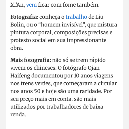
Xi’An,
vem
ficar com fome também.
Fotografia:
conheça o
trabalho
de Liu
Bolin, ou o “homem invisível”, que mistura
pintura corporal, composições precisas e
protesto social em sua impressionante
obra.
Mais fotografia:
não só se trem rápido
vivem os chineses. O fotógrafo Qian
Haifeng documentou por 10 anos viagens
nos trens verdes, que começaram a circular
nos anos 50 e hoje são uma raridade. Por
seu preço mais em conta, são mais
utilizados por trabalhadores de baixa
renda.