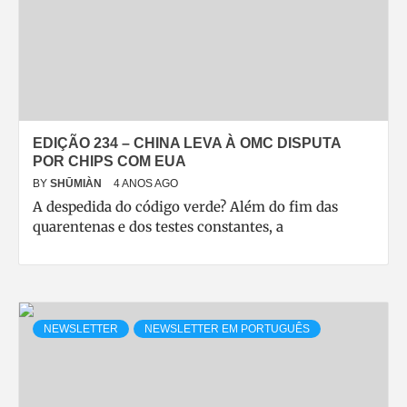
EDIÇÃO 234 – CHINA LEVA À OMC DISPUTA
POR CHIPS COM EUA
BY
SHŪMIÀN
4 ANOS AGO
A despedida do código verde? Além do fim das
quarentenas e dos testes constantes, a
NEWSLETTER
NEWSLETTER EM PORTUGUÊS