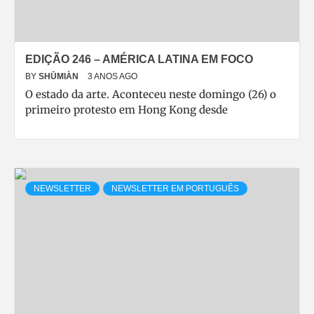
EDIÇÃO 246 – AMÉRICA LATINA EM FOCO
BY
SHŪMIÀN
3 ANOS AGO
O estado da arte. Aconteceu neste domingo (26) o
primeiro protesto em Hong Kong desde
NEWSLETTER
NEWSLETTER EM PORTUGUÊS