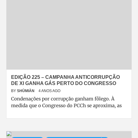
EDIÇÃO 225 – CAMPANHA ANTICORRUPÇÃO
DE XI GANHA GÁS PERTO DO CONGRESSO
BY
SHŪMIÀN
4 ANOS AGO
Condenações por corrupção ganham fôlego. À
medida que o Congresso do PCCh se aproxima, as