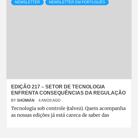
NEWSLETTER
NEWSLETTER EM PORTUGUÊS
EDIÇÃO 217 – SETOR DE TECNOLOGIA
ENFRENTA CONSEQUÊNCIAS DA REGULAÇÃO
BY
SHŪMIÀN
4 ANOS AGO
Tecnologia sob controle (talvez). Quem acompanha
as nossas edições já está careca de saber das