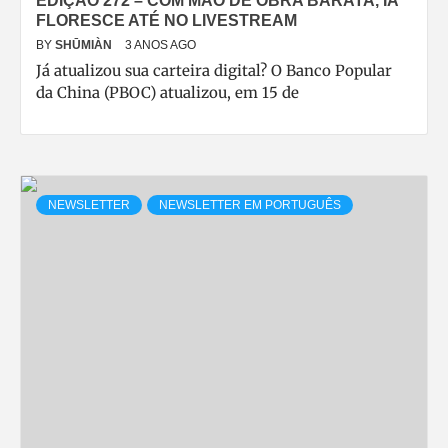
EDIÇÃO 272 – COM MÃO DE OBRA BARATA, IA
FLORESCE ATÉ NO LIVESTREAM
BY
SHŪMIÀN
3 ANOS AGO
Já atualizou sua carteira digital? O Banco Popular
da China (PBOC) atualizou, em 15 de
NEWSLETTER
NEWSLETTER EM PORTUGUÊS