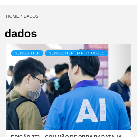
HOME
DADOS
dados
NEWSLETTER
NEWSLETTER EM PORTUGUÊS