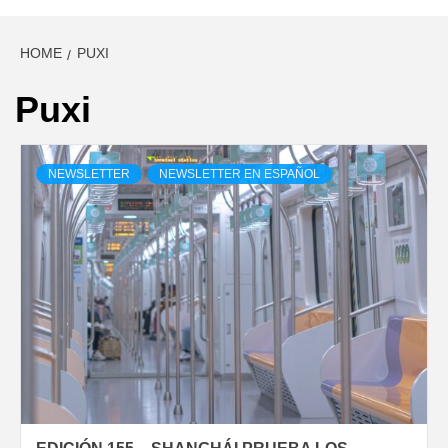
HOME
PUXI
Puxi
NEWSLETTER
NEWSLETTER EN ESPAÑOL