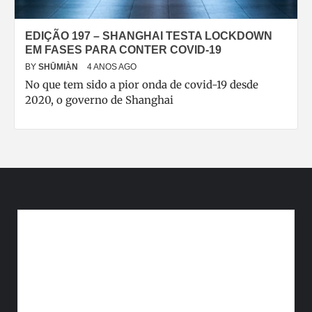
EDIÇÃO 197 – SHANGHAI TESTA LOCKDOWN
EM FASES PARA CONTER COVID-19
BY
SHŪMIÀN
4 ANOS AGO
No que tem sido a pior onda de covid-19 desde
2020, o governo de Shanghai