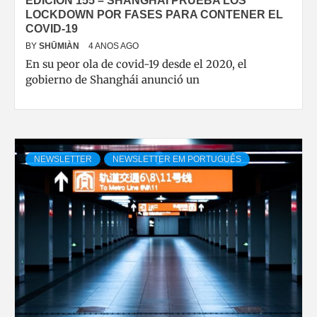
EDICIÓN 155 – SHANGHÁI PRUEBA LOS
LOCKDOWN POR FASES PARA CONTENER EL
COVID-19
BY
SHŪMIÀN
4 ANOS AGO
En su peor ola de covid-19 desde el 2020, el
gobierno de Shanghái anunció un
NEWSLETTER
NEWSLETTER EM PORTUGUÊS