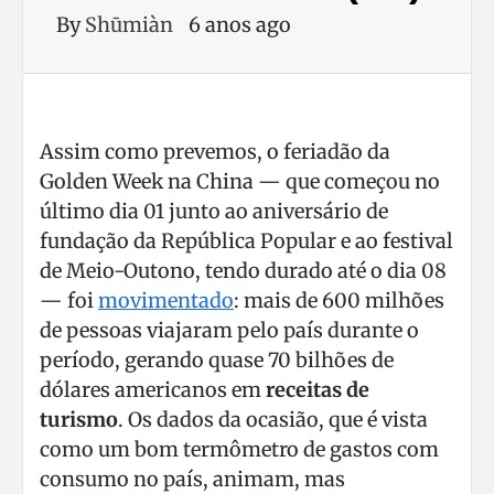
By
Shūmiàn
6 anos ago
Assim como prevemos, o feriadão da
Golden Week na China — que começou no
último dia 01 junto ao aniversário de
fundação da República Popular e ao festival
de Meio-Outono, tendo durado até o dia 08
— foi
movimentado
: mais de 600 milhões
de pessoas viajaram pelo país durante o
período, gerando quase 70 bilhões de
dólares americanos em
receitas de
turismo
. Os dados da ocasião, que é vista
como um bom termômetro de gastos com
consumo no país, animam, mas