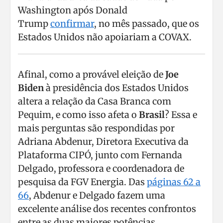
Washington após Donald
Trump
confirmar
, no mês passado, que os
Estados Unidos não apoiariam a COVAX.
Afinal, como a provável eleição de
Joe
Biden
à presidência dos Estados Unidos
altera a relação da Casa Branca com
Pequim, e como isso afeta o
Brasil
? Essa e
mais perguntas são respondidas por
Adriana Abdenur, Diretora Executiva da
Plataforma CIPÓ, junto com Fernanda
Delgado, professora e coordenadora de
pesquisa da FGV Energia. Das
páginas 62 a
66
, Abdenur e Delgado fazem uma
excelente análise dos recentes confrontos
entre as duas maiores potências