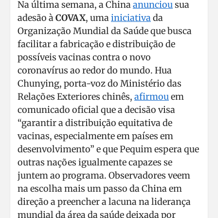
Na última semana, a China
anunciou
sua
adesão à
COVAX
, uma
iniciativa
da
Organização Mundial da Saúde que busca
facilitar a fabricação e distribuição de
possíveis vacinas contra o novo
coronavírus ao redor do mundo. Hua
Chunying, porta-voz do Ministério das
Relações Exteriores chinês,
afirmou
em
comunicado oficial que a decisão visa
“garantir a distribuição equitativa de
vacinas, especialmente em países em
desenvolvimento” e que Pequim espera que
outras nações igualmente capazes se
juntem ao programa. Observadores veem
na escolha mais um passo da China em
direção a preencher a lacuna na liderança
mundial da área da saúde deixada por