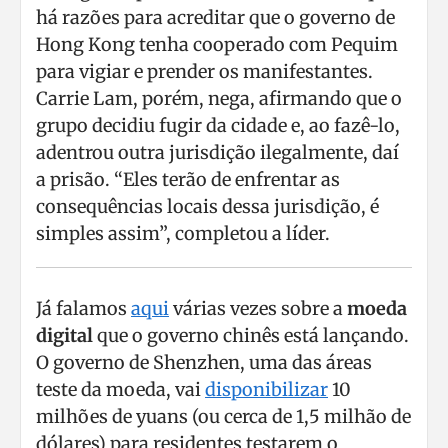
há razões para acreditar que o governo de
Hong Kong tenha cooperado com Pequim
para vigiar e prender os manifestantes.
Carrie Lam, porém, nega, afirmando que o
grupo decidiu fugir da cidade e, ao fazê-lo,
adentrou outra jurisdição ilegalmente, daí
a prisão. “Eles terão de enfrentar as
consequências locais dessa jurisdição, é
simples assim”, completou a líder.
Já falamos
aqui
várias vezes sobre a
moeda
digital
que o governo chinês está lançando.
O governo de Shenzhen, uma das áreas
teste da moeda, vai
disponibilizar
10
milhões de yuans (ou cerca de 1,5 milhão de
dólares) para residentes testarem o