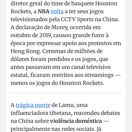
diretor geral do time de basquete Houston
Rockets, a
NBA
volta
a ter seus jogos
televisionados pela CCTV Sports na China.
A declaração de Morey, ocorrida em
outubro de 2019, causou grande furor à
época por expressar apoio aos protestos em
Hong Kong. Centenas de milhões de
dólares foram perdidos e os jogos, que
antes passavam em um canal televisivo
estatal, ficaram restritos aos streamings —
menos os jogos do Houston Rockets.
A
trágica morte
de Lamu, uma
influenciadora tibetana, reacendeu debates
na China sobre
violência doméstica
—
principalmente nas redes sociais. Já