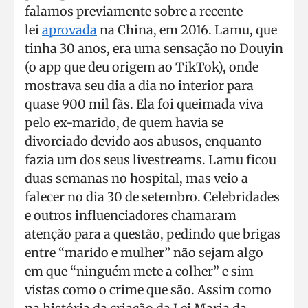
falamos previamente sobre a recente
lei
aprovada
na China, em 2016. Lamu, que
tinha 30 anos, era uma sensação no Douyin
(o app que deu origem ao TikTok), onde
mostrava seu dia a dia no interior para
quase 900 mil fãs. Ela foi queimada viva
pelo ex-marido, de quem havia se
divorciado devido aos abusos, enquanto
fazia um dos seus livestreams. Lamu ficou
duas semanas no hospital, mas veio a
falecer no dia 30 de setembro. Celebridades
e outros influenciadores chamaram
atenção para a questão, pedindo que brigas
entre “marido e mulher” não sejam algo
em que “ninguém mete a colher” e sim
vistas como o crime que são. Assim como