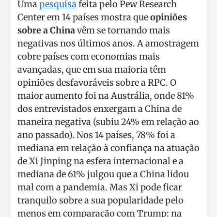
Uma
pesquisa
feita pelo Pew Research
Center em 14 países mostra que
opiniões
sobre a China
vêm se tornando mais
negativas nos últimos anos. A amostragem
cobre países com economias mais
avançadas, que em sua maioria têm
opiniões desfavoráveis sobre a RPC. O
maior aumento foi na Austrália, onde 81%
dos entrevistados enxergam a China de
maneira negativa (subiu 24% em relação ao
ano passado). Nos 14 países, 78% foi a
mediana em relação à confiança na atuação
de Xi Jinping na esfera internacional e a
mediana de 61% julgou que a China lidou
mal com a pandemia. Mas Xi pode ficar
tranquilo sobre a sua popularidade pelo
menos em comparação com Trump: na