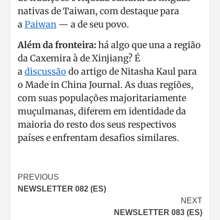
nativas de Taiwan, com destaque para
a
Paiwan
— a de seu povo.
Além da fronteira:
há algo que una a região
da Caxemira à de Xinjiang? É
a
discussão
do artigo de Nitasha Kaul para
o Made in China Journal. As duas regiões,
com suas populações majoritariamente
muçulmanas, diferem em identidade da
maioria do resto dos seus respectivos
países e enfrentam desafios similares.
Post
PREVIOUS
NEWSLETTER 082 (ES)
navigation
NEXT
NEWSLETTER 083 (ES)