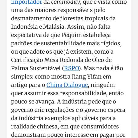
importador
da
commodity
, que é vista como
uma das maiores responsáveis pelo
desmatamento de florestas tropicais da
Indonésia e Malásia. Assim, não falta
expectativa de que Pequim estabeleça
padrões de sustentabilidade mais rígidos,
ou que adote os que já existem, como a
Certificação Mesa Redonda de Óleo de
Palma Sustentável (
RSPO
). Mas nada é tão
simples: como mostra Jiang Yifan em
artigo para o
China Dialogue
, ninguém
quer assumir essa responsabilidade, então
pouco se avança. A indústria pede que o
governo crie regulações e o governo espera
da indústria exemplos aplicáveis para a
realidade chinesa, em que consumidores
demonstram pouco interesse em pagar por