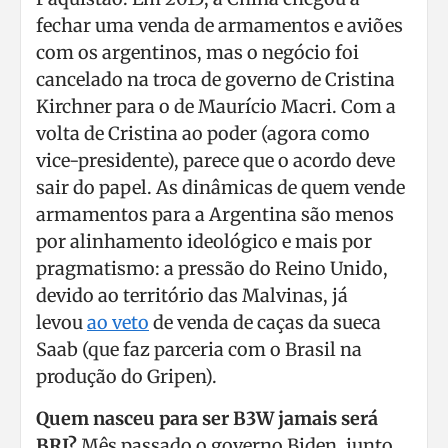
fechar uma venda de armamentos e aviões
com os argentinos, mas o negócio foi
cancelado na troca de governo de Cristina
Kirchner para o de Maurício Macri. Com a
volta de Cristina ao poder (agora como
vice-presidente), parece que o acordo deve
sair do papel. As dinâmicas de quem vende
armamentos para a Argentina são menos
por alinhamento ideológico e mais por
pragmatismo: a pressão do Reino Unido,
devido ao território das Malvinas, já
levou
ao veto
de venda de caças da sueca
Saab (que faz parceria com o Brasil na
produção do Gripen).
Quem nasceu para ser B3W jamais será
BRI?
Mês passado o governo Biden, junto