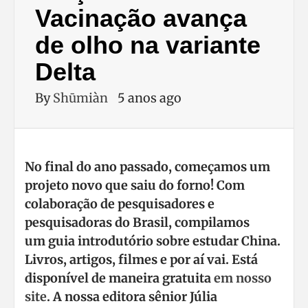
Vacinação avança
de olho na variante
Delta
By
Shūmiàn
5 anos ago
No final do ano passado, começamos um
projeto novo que saiu do forno! Com
colaboração de pesquisadores e
pesquisadoras do Brasil, compilamos
um guia introdutório sobre estudar China.
Livros, artigos, filmes e por aí vai. Está
disponível de maneira gratuita
em nosso
site
. A nossa editora sênior Júlia