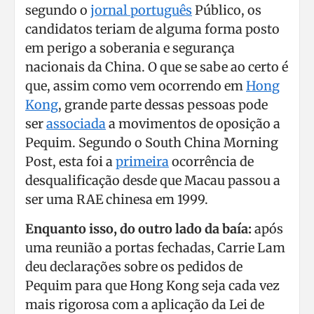
segundo o
jornal português
Público, os
candidatos teriam de alguma forma posto
em perigo a soberania e segurança
nacionais da China. O que se sabe ao certo é
que, assim como vem ocorrendo em
Hong
Kong
, grande parte dessas pessoas pode
ser
associada
a movimentos de oposição a
Pequim. Segundo o South China Morning
Post, esta foi a
primeira
ocorrência de
desqualificação desde que Macau passou a
ser uma RAE chinesa em 1999.
Enquanto isso, do outro lado da baía:
após
uma reunião a portas fechadas, Carrie Lam
deu declarações sobre os pedidos de
Pequim para que Hong Kong seja cada vez
mais rigorosa com a aplicação da Lei de