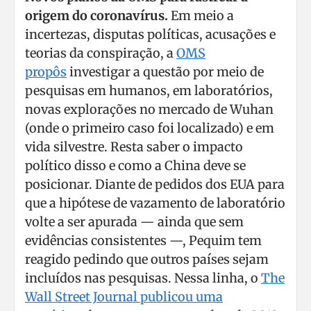
origem do coronavírus.
Em meio a
incertezas, disputas políticas, acusações e
teorias da conspiração, a
OMS
propôs
investigar a questão por meio de
pesquisas em humanos, em laboratórios,
novas explorações no mercado de Wuhan
(onde o primeiro caso foi localizado) e em
vida silvestre. Resta saber o impacto
político disso e como a China deve se
posicionar. Diante de pedidos dos EUA para
que a hipótese de vazamento de laboratório
volte a ser apurada — ainda que sem
evidências consistentes —, Pequim tem
reagido pedindo que outros países sejam
incluídos nas pesquisas. Nessa linha, o
The
Wall Street Journal publicou uma