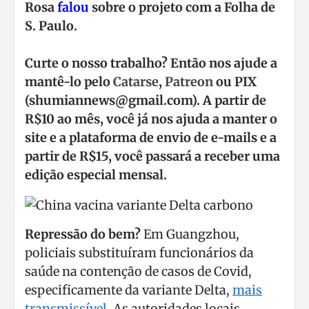
Rosa
falou
sobre o projeto com a Folha de
S. Paulo.
Curte o nosso trabalho? Então nos ajude a
mantê-lo pelo
Catarse
,
Patreon
ou PIX
(shumiannews@gmail.com). A partir de
R$10 ao mês, você já nos ajuda a manter o
site e a plataforma de envio de e-mails e a
partir de R$15, você passará a receber uma
edição especial mensal.
Repressão do bem?
Em Guangzhou,
policiais substituíram funcionários da
saúde na contenção de casos de Covid,
especificamente da variante Delta,
mais
transmissível
. As autoridades locais