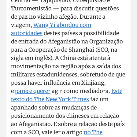
Central — Tajiquistão, Uzbequistão e
Turcomenistão — para discutir questões
de paz no vizinho afegão. Durante a
viagem,
Wang Yi abordou com
autoridades
destes países a possibilidade
de entrada do Afeganistão na Organização
para a Cooperação de Shanghai (SCO, na
sigla em inglês). A China está atenta à
movimentação na região após a saída dos
militares estadunidenses, sobretudo de que
possa haver influência em Xinjiang,
e
parece querer
agir como mediadora.
Este
texto do The New York Times
faz um
apanhado sobre as mudanças de
posicionamento dos chineses em relação
ao Afeganistão. E sobre a relação deste país
com a SCO, vale ler o artigo
no The