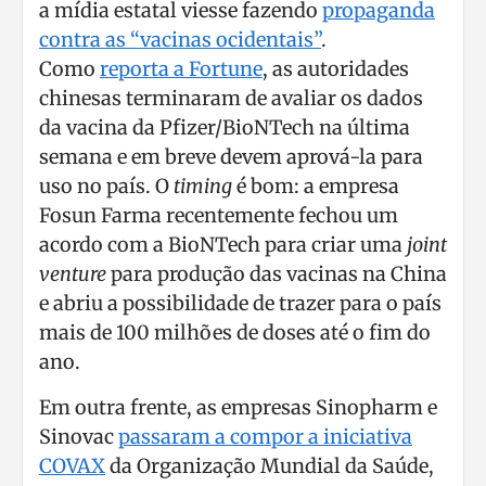
a mídia estatal viesse fazendo
propaganda
contra as “vacinas ocidentais”
.
Como
reporta a Fortune
, as autoridades
chinesas terminaram de avaliar os dados
da vacina da Pfizer/BioNTech na última
semana e em breve devem aprová-la para
uso no país. O
timing
é bom: a empresa
Fosun Farma recentemente fechou um
acordo com a BioNTech para criar uma
joint
venture
para produção das vacinas na China
e abriu a possibilidade de trazer para o país
mais de 100 milhões de doses até o fim do
ano.
Em outra frente, as empresas Sinopharm e
Sinovac
passaram a compor a iniciativa
COVAX
da Organização Mundial da Saúde,