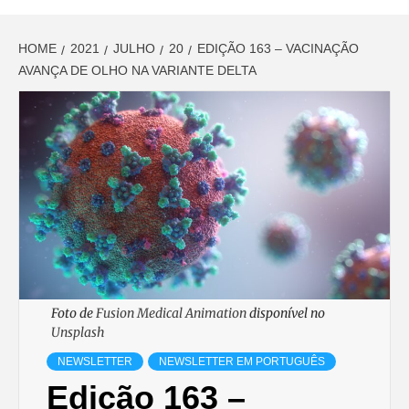
HOME
2021
JULHO
20
EDIÇÃO 163 – VACINAÇÃO
AVANÇA DE OLHO NA VARIANTE DELTA
Foto de
Fusion Medical Animation
disponível no
Unsplash
NEWSLETTER
NEWSLETTER EM PORTUGUÊS
Edição 163 –