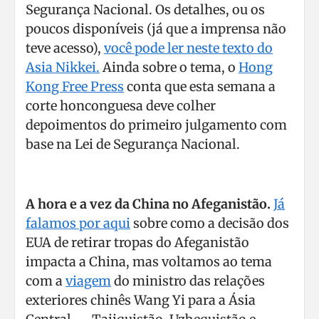
Segurança Nacional. Os detalhes, ou os
poucos disponíveis (já que a imprensa não
teve acesso),
você pode ler neste texto do
Asia Nikkei.
Ainda sobre o tema, o
Hong
Kong Free Press
conta que esta semana a
corte honconguesa deve colher
depoimentos do primeiro julgamento com
base na Lei de Segurança Nacional.
A hora e a vez da China no Afeganistão.
Já
falamos por aqui
sobre como a decisão dos
EUA de retirar tropas do Afeganistão
impacta a China, mas voltamos ao tema
com a
viagem
do ministro das relações
exteriores chinês Wang Yi para a Ásia