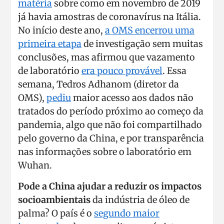
matéria
sobre como em novembro de 2019
já havia amostras de coronavírus na Itália.
No início deste ano,
a OMS encerrou uma
primeira etapa
de investigação sem muitas
conclusões, mas afirmou que vazamento
de laboratório
era pouco provável
. Essa
semana, Tedros Adhanom (diretor da
OMS),
pediu
maior acesso aos dados não
tratados do período próximo ao começo da
pandemia, algo que não foi compartilhado
pelo governo da China, e por transparência
nas informações sobre o laboratório em
Wuhan.
Pode a China ajudar a reduzir os impactos
socioambientais
da indústria de óleo de
palma? O país é o
segundo maior