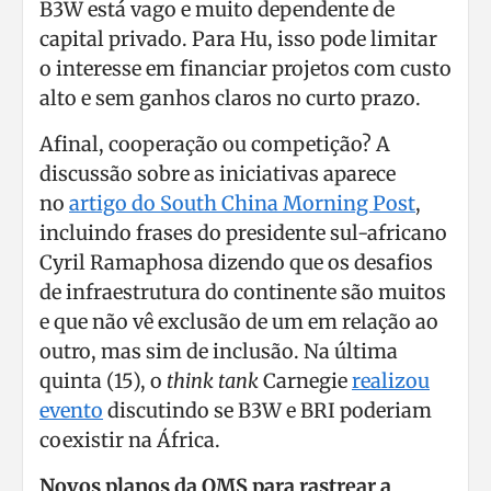
B3W está vago e muito dependente de
capital privado. Para Hu, isso pode limitar
o interesse em financiar projetos com custo
alto e sem ganhos claros no curto prazo.
Afinal, cooperação ou competição? A
discussão sobre as iniciativas aparece
no
artigo do South China Morning Post
,
incluindo frases do presidente sul-africano
Cyril Ramaphosa dizendo que os desafios
de infraestrutura do continente são muitos
e que não vê exclusão de um em relação ao
outro, mas sim de inclusão. Na última
quinta (15), o
think tank
Carnegie
realizou
evento
discutindo se B3W e BRI poderiam
coexistir na África.
Novos planos da OMS para rastrear a