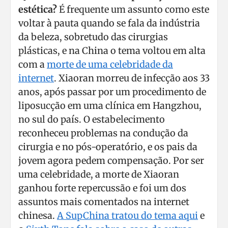
estética?
É frequente um assunto como este
voltar à pauta quando se fala da indústria
da beleza, sobretudo das cirurgias
plásticas, e na China o tema voltou em alta
com a
morte de uma celebridade da
internet
. Xiaoran morreu de infecção aos 33
anos, após passar por um procedimento de
liposucção em uma clínica em Hangzhou,
no sul do país. O estabelecimento
reconheceu problemas na condução da
cirurgia e no pós-operatório, e os pais da
jovem agora pedem compensação. Por ser
uma celebridade, a morte de Xiaoran
ganhou forte repercussão e foi um dos
assuntos mais comentados na internet
chinesa.
A SupChina tratou do tema aqui
e