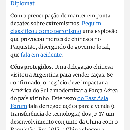
Diplomat
.
Com a preocupação de manter em pauta
debates sobre extremismos,
Pequim
classificou como terrorismo
uma explosão
que provocou mortes de chineses no
Paquistão, divergindo do governo local,
que
fala em acidente
.
Céus protegidos.
Uma delegação chinesa
visitou a Argentina para vender caças. Se
confirmado, o negócio deve impactar a
América do Sul e modernizar a Força Aérea
do país vizinho. Este texto
do East Asia
Forum
fala de negociações para a venda (e
transferência de tecnologia) dos JF-17, um
desenvolvimento conjunto da China com o
Paquistão. Em 2015, a China chegou a