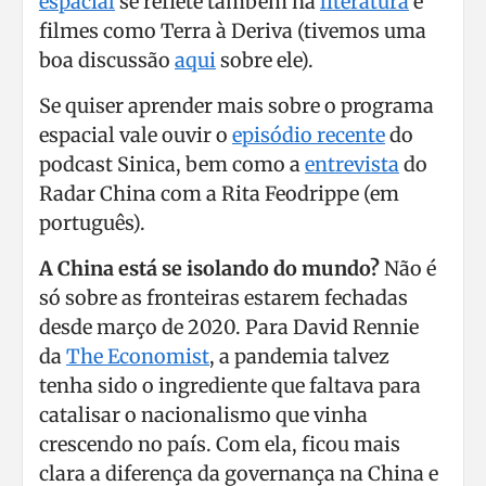
espacial
se reflete também na
literatura
e
filmes como Terra à Deriva (tivemos uma
boa discussão
aqui
sobre ele).
Se quiser aprender mais sobre o programa
espacial vale ouvir o
episódio recente
do
podcast Sinica, bem como a
entrevista
do
Radar China com a Rita Feodrippe (em
português).
A China está se isolando do mundo?
Não é
só sobre as fronteiras estarem fechadas
desde março de 2020. Para David Rennie
da
The Economist
, a pandemia talvez
tenha sido o ingrediente que faltava para
catalisar o nacionalismo que vinha
crescendo no país. Com ela, ficou mais
clara a diferença da governança na China e