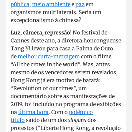
pública
,
meio ambiente
e
paz
em
organismos multilaterais. Seria um
excepcionalismo à chinesa?
Luz, câmera, repressão!
No festival de
Cannes deste ano, a diretora honconguense
Tang Yi levou para casa a Palma de Ouro
de
melhor curta-metragem
com o filme
“All the crows in the world”. Mas, antes
mesmo de os vencedores serem revelados,
Hong Kong já era motivo de bafafá:
“Revolution of our times”, um
documentário sobre as manifestações de
2019, foi incluído no programa de exibições
na
última hora
. Com o
polêmico
título
saído de um dos
slogans
dos
protestos (“Liberte Hong Kong, a revolução