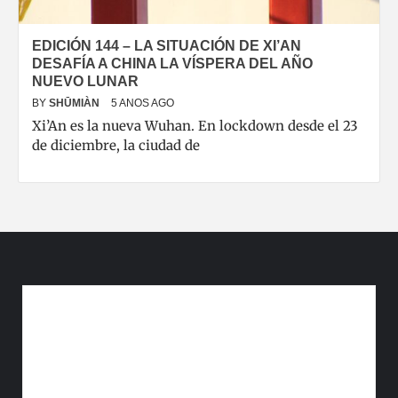
EDICIÓN 144 – LA SITUACIÓN DE XI’AN
DESAFÍA A CHINA LA VÍSPERA DEL AÑO
NUEVO LUNAR
BY
SHŪMIÀN
5 ANOS AGO
Xi’An es la nueva Wuhan. En lockdown desde el 23
de diciembre, la ciudad de