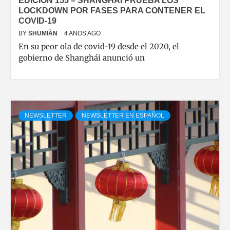
EDICIÓN 155 – SHANGHÁI PRUEBA LOS
LOCKDOWN POR FASES PARA CONTENER EL
COVID-19
BY
SHŪMIÀN
4 ANOS AGO
En su peor ola de covid-19 desde el 2020, el
gobierno de Shanghái anunció un
NEWSLETTER
NEWSLETTER EN ESPAÑOL