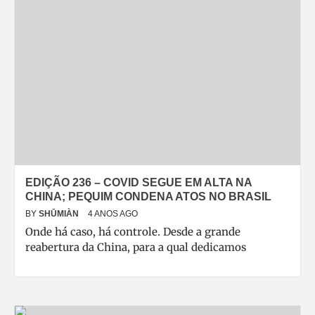
EDIÇÃO 236 – COVID SEGUE EM ALTA NA
CHINA; PEQUIM CONDENA ATOS NO BRASIL
BY
SHŪMIÀN
4 ANOS AGO
Onde há caso, há controle. Desde a grande
reabertura da China, para a qual dedicamos