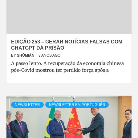
EDIÇÃO 253 – GERAR NOTÍCIAS FALSAS COM
CHATGPT DÁ PRISÃO
BY
SHŪMIÀN
3 ANOS AGO
A passo lento. A recuperação da economia chinesa
pós-Covid mostrou ter perdido força após a
NEWSLETTER
NEWSLETTER EM PORTUGUÊS