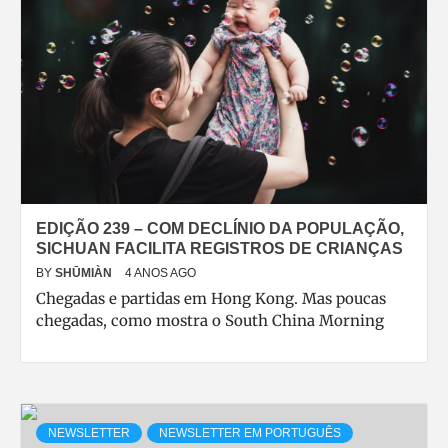
EDIÇÃO 239 – COM DECLÍNIO DA POPULAÇÃO,
SICHUAN FACILITA REGISTROS DE CRIANÇAS
BY
SHŪMIÀN
4 ANOS AGO
Chegadas e partidas em Hong Kong. Mas poucas
chegadas, como mostra o South China Morning
NEWSLETTER
NEWSLETTER EM PORTUGUÊS