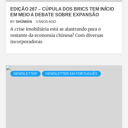
EDIÇÃO 267 – CÚPULA DOS BRICS TEM INÍCIO
EM MEIO A DEBATE SOBRE EXPANSÃO
BY
SHŪMIÀN
3 ANOS AGO
A crise imobiliária está se alastrando para o
restante da economia chinesa? Com diversas
incorporadoras
NEWSLETTER
NEWSLETTER EM PORTUGUÊS