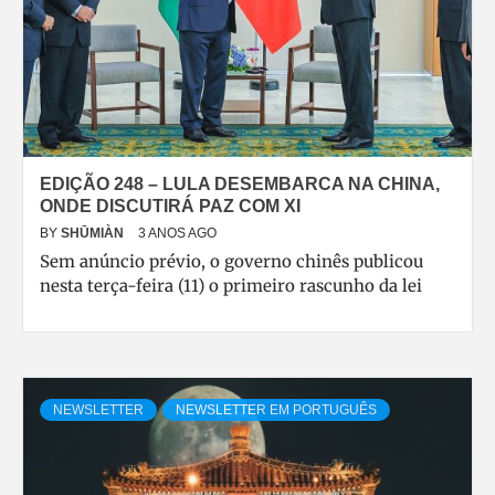
EDIÇÃO 248 – LULA DESEMBARCA NA CHINA,
ONDE DISCUTIRÁ PAZ COM XI
BY
SHŪMIÀN
3 ANOS AGO
Sem anúncio prévio, o governo chinês publicou
nesta terça-feira (11) o primeiro rascunho da lei
NEWSLETTER
NEWSLETTER EM PORTUGUÊS