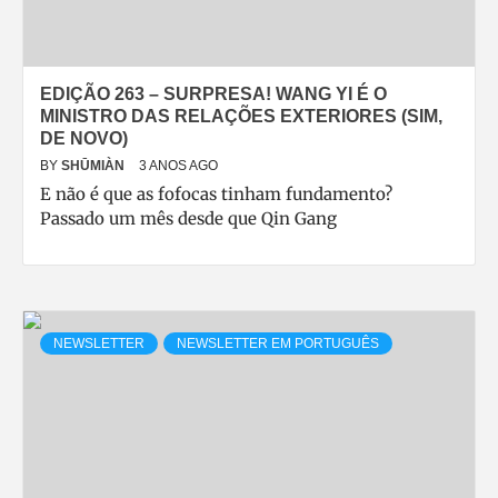
EDIÇÃO 263 – SURPRESA! WANG YI É O
MINISTRO DAS RELAÇÕES EXTERIORES (SIM,
DE NOVO)
BY
SHŪMIÀN
3 ANOS AGO
E não é que as fofocas tinham fundamento?
Passado um mês desde que Qin Gang
NEWSLETTER
NEWSLETTER EM PORTUGUÊS