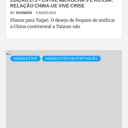
EDIÇÃO 273 – ENTRE MICROCHIPS E RÚSSIA,
RELAÇÃO CHINA-UE VIVE CRISE
BY
SHŪMIÀN
3 ANOS AGO
Planos para Taipei. O desejo de Pequim de unificar
a China continental a Taiwan não
NEWSLETTER
NEWSLETTER EM PORTUGUÊS