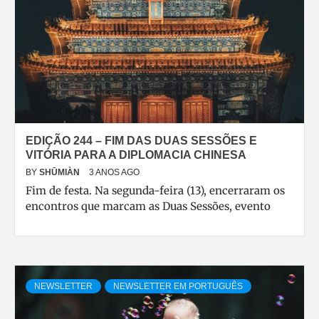
EDIÇÃO 244 – FIM DAS DUAS SESSÕES E
VITÓRIA PARA A DIPLOMACIA CHINESA
BY
SHŪMIÀN
3 ANOS AGO
Fim de festa. Na segunda-feira (13), encerraram os
encontros que marcam as Duas Sessões, evento
NEWSLETTER
NEWSLETTER EM PORTUGUÊS