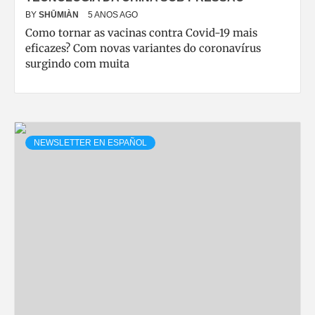
BY
SHŪMIÀN
5 ANOS AGO
Como tornar as vacinas contra Covid-19 mais
eficazes? Com novas variantes do coronavírus
surgindo com muita
NEWSLETTER EN ESPAÑOL