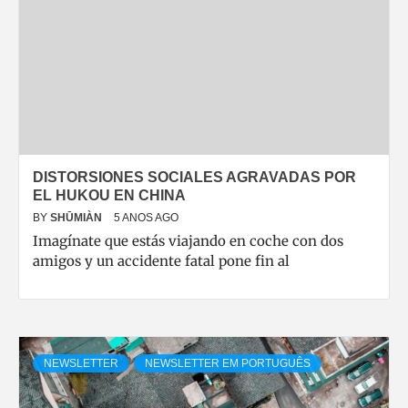
DISTORSIONES SOCIALES AGRAVADAS POR
EL HUKOU EN CHINA
BY
SHŪMIÀN
5 ANOS AGO
Imagínate que estás viajando en coche con dos
amigos y un accidente fatal pone fin al
NEWSLETTER
NEWSLETTER EM PORTUGUÊS