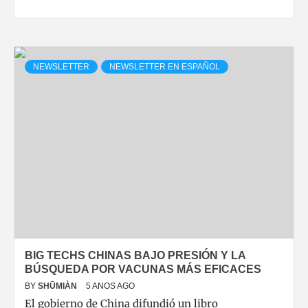
NEWSLETTER
NEWSLETTER EN ESPAÑOL
BIG TECHS CHINAS BAJO PRESIÓN Y LA
BÚSQUEDA POR VACUNAS MÁS EFICACES
BY
SHŪMIÀN
5 ANOS AGO
El gobierno de China difundió un libro