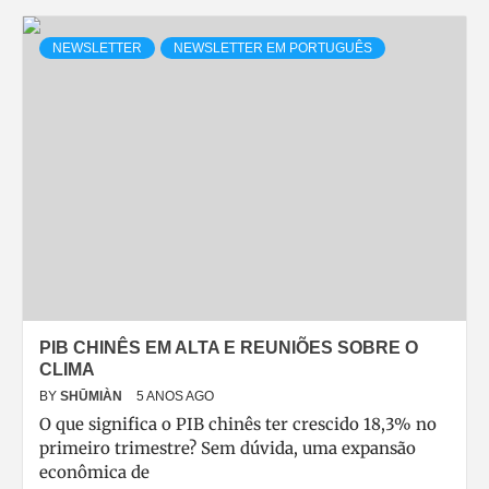
NEWSLETTER
NEWSLETTER EM PORTUGUÊS
PIB CHINÊS EM ALTA E REUNIÕES SOBRE O
CLIMA
BY
SHŪMIÀN
5 ANOS AGO
O que significa o PIB chinês ter crescido 18,3% no
primeiro trimestre? Sem dúvida, uma expansão
econômica de