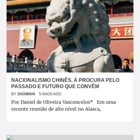
NACIONALISMO CHINÊS, À PROCURA PELO
PASSADO E FUTURO QUE CONVÊM
BY
SHŪMIÀN
5 ANOS AGO
Por Daniel de Oliveira Vasconcelos* Em uma
recente reunião de alto nível no Alasca,