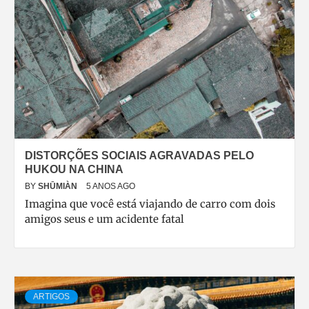
DISTORÇÕES SOCIAIS AGRAVADAS PELO
HUKOU NA CHINA
BY
SHŪMIÀN
5 ANOS AGO
Imagina que você está viajando de carro com dois
amigos seus e um acidente fatal
ARTIGOS