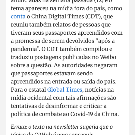
anunciadas na semana passada (12) e o
tema apareceu na mídia fora do país, como
conta
o China Digital Times (CDT), que
reuniu também relatos de pessoas que
tiveram seus passaportes apreendidos com
a promessa de serem devolvidos “após a
pandemia”. O CDT também compilou e
traduziu postagens publicadas no Weibo
sobre a questão. As autoridades negaram
que passaportes estavam sendo
apreendidos na entrada ou saída do país.
Para o estatal
Global Times
, notícias na
mídia ocidental com tais afirmações são
tentativas de desinformar e criticar a
política de combate ao Covid-19 da China.
Errata: o texto na newsletter sugeria que o
tópico do GitHub é para conseguir