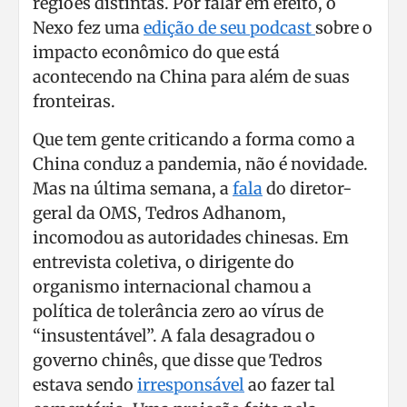
regiões distintas. Por falar em efeito, o
Nexo fez uma
edição de seu podcast
sobre o
impacto econômico do que está
acontecendo na China para além de suas
fronteiras.
Que tem gente criticando a forma como a
China conduz a pandemia, não é novidade.
Mas na última semana, a
fala
do diretor-
geral da OMS, Tedros Adhanom,
incomodou as autoridades chinesas. Em
entrevista coletiva, o dirigente do
organismo internacional chamou a
política de tolerância zero ao vírus de
“insustentável”. A fala desagradou o
governo chinês, que disse que Tedros
estava sendo
irresponsável
ao fazer tal