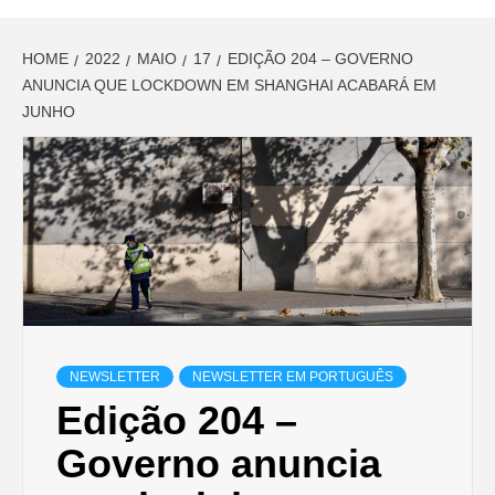
HOME
2022
MAIO
17
EDIÇÃO 204 – GOVERNO
ANUNCIA QUE LOCKDOWN EM SHANGHAI ACABARÁ EM
JUNHO
NEWSLETTER
NEWSLETTER EM PORTUGUÊS
Edição 204 –
Governo anuncia