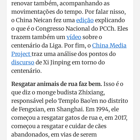
renovar também, acompanhando as
movimentações do tempo. Por falar nisso,
o China Neican fez uma
edição
explicando
o que é o Congresso Nacional do PCCh. Eles
trazem também um
vídeo
sobre o
centenário da Liga. Por fim, o
China Media
Project
traz uma análise dos pontos do
discurso
de Xi Jinping em torno do
centenário.
Resgatar animais de rua faz bem.
Isso é o
que diz o monge budista Zhixiang,
responsável pelo Templo Bao’en no distrito
de Fengxian, em Shanghai. Em 1994, ele
começou a resgatar gatos de rua e, em 2017,
começou a resgatar e cuidar de cães
abandonados, em vias de serem