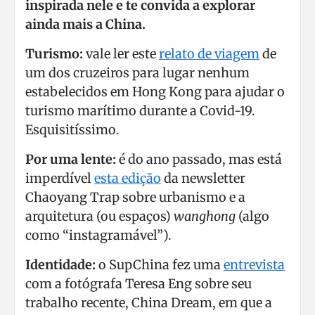
inspirada nele e te convida a explorar
ainda mais a China.
Turismo:
vale ler este
relato de viagem
de
um dos cruzeiros para lugar nenhum
estabelecidos em Hong Kong para ajudar o
turismo marítimo durante a Covid-19.
Esquisitíssimo.
Por uma lente:
é do ano passado, mas está
imperdível
esta edição
da newsletter
Chaoyang Trap sobre urbanismo e a
arquitetura (ou espaços)
wanghong
(algo
como “instagramável”).
Identidade:
o SupChina fez uma
entrevista
com a fotógrafa Teresa Eng sobre seu
trabalho recente, China Dream, em que a