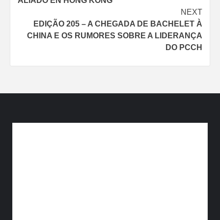
ALIADO EN HONG KONG
NEXT
EDIÇÃO 205 – A CHEGADA DE BACHELET À
CHINA E OS RUMORES SOBRE A LIDERANÇA
DO PCCH