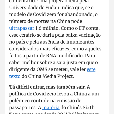
comentário. Uma projeção feita pela
Universidade de Fudan indica que, se o
modelo de Covid zero for abandonado, o
número de mortes na China pode
ultrapassar
1,6 milhão. Como o FT conta,
esse cenário se daria pela baixa vacinação
no país e pela ausência de imunizantes
considerados mais eficazes, como aqueles
feitos a partir de RNA modificado. Para
saber melhor sobre a saia justa em que o
dirigente da OMS se meteu, vale ler
este
texto
do China Media Project.
Tá difícil entrar, mas também sair.
A
política de Covid zero levou a China a um
polêmico controle na emissão de
passaportes. A
matéria
do chinês Sixth