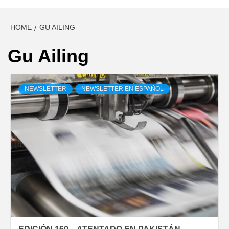
HOME
GU AILING
Gu Ailing
NEWSLETTER
NEWSLETTER EN ESPAÑOL