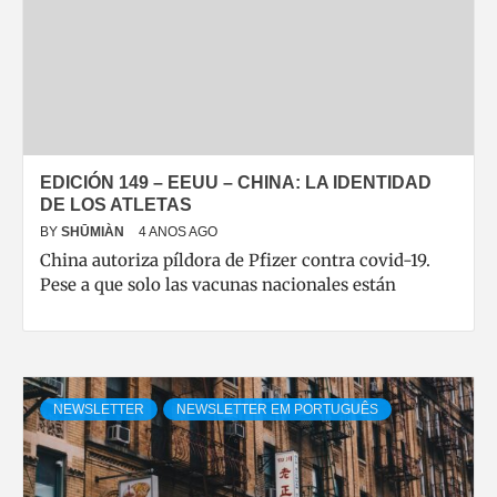
EDICIÓN 149 – EEUU – CHINA: LA IDENTIDAD
DE LOS ATLETAS
BY
SHŪMIÀN
4 ANOS AGO
China autoriza píldora de Pfizer contra covid-19.
Pese a que solo las vacunas nacionales están
NEWSLETTER
NEWSLETTER EM PORTUGUÊS