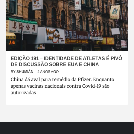
EDIÇÃO 191 – IDENTIDADE DE ATLETAS É PIVÔ
DE DISCUSSÃO SOBRE EUA E CHINA
BY
SHŪMIÀN
4 ANOS AGO
China dá aval para remédio da Pfizer. Enquanto
apenas vacinas nacionais contra Covid-19 são
autorizadas