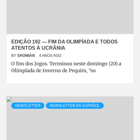
EDIÇÃO 192 — FIM DA OLIMPÍADA E TODOS
ATENTOS À UCRÂNIA
BY
SHŪMIÀN
4 ANOS AGO
O fim dos Jogos. Terminou neste domingo (20) a
Olimpíada de Inverno de Pequim, “os
NEWSLETTER
NEWSLETTER EN ESPAÑOL