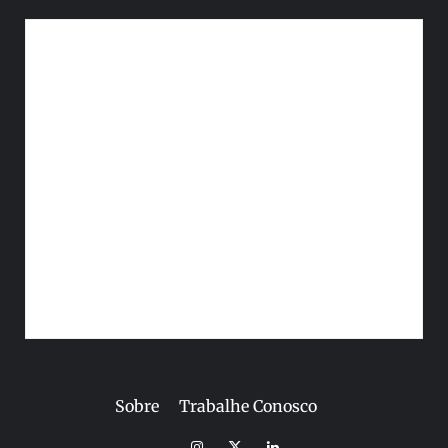
Sobre
Trabalhe Conosco
Instagram
Twitter
Linkedin