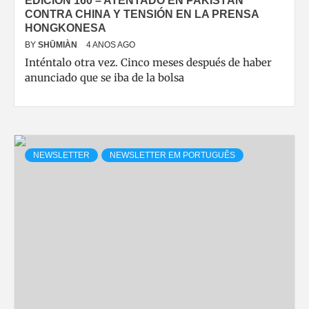
EDICIÓN 160 – ATENTADO EN PAKISTÁN
CONTRA CHINA Y TENSIÓN EN LA PRENSA
HONGKONESA
BY
SHŪMIÀN
4 ANOS AGO
Inténtalo otra vez. Cinco meses después de haber
anunciado que se iba de la bolsa
NEWSLETTER
NEWSLETTER EM PORTUGUÊS