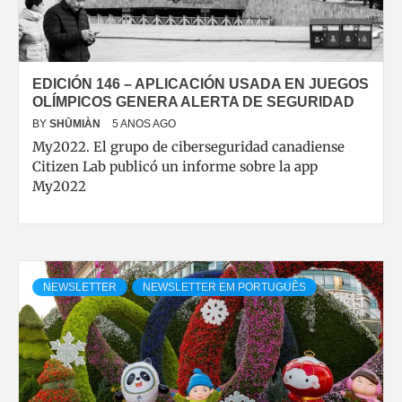
EDICIÓN 146 – APLICACIÓN USADA EN JUEGOS
OLÍMPICOS GENERA ALERTA DE SEGURIDAD
BY
SHŪMIÀN
5 ANOS AGO
My2022. El grupo de ciberseguridad canadiense
Citizen Lab publicó un informe sobre la app
My2022
NEWSLETTER
NEWSLETTER EM PORTUGUÊS