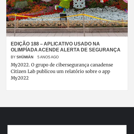
EDIÇÃO 188 – APLICATIVO USADO NA
OLIMPÍADA ACENDE ALERTA DE SEGURANÇA
BY
SHŪMIÀN
5 ANOS AGO
My2022. O grupo de cibersegurança canadense
Citizen Lab publicou um relatório sobre o app
My2022