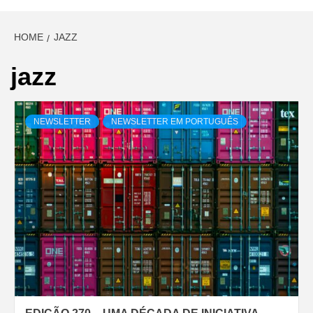
HOME
JAZZ
jazz
NEWSLETTER
NEWSLETTER EM PORTUGUÊS