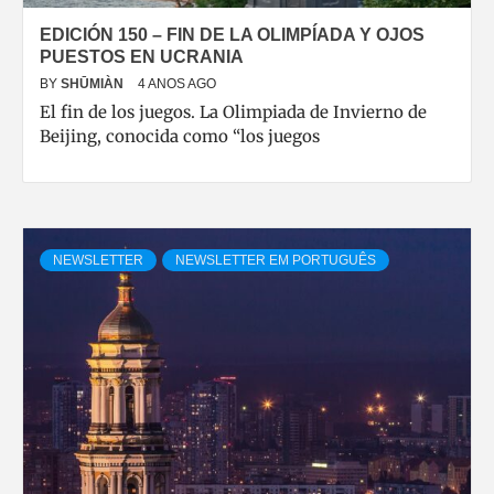
EDICIÓN 150 – FIN DE LA OLIMPÍADA Y OJOS
PUESTOS EN UCRANIA
BY
SHŪMIÀN
4 ANOS AGO
El fin de los juegos. La Olimpiada de Invierno de
Beijing, conocida como “los juegos
NEWSLETTER
NEWSLETTER EM PORTUGUÊS