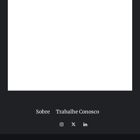
Sobre
Trabalhe Conosco
Instagram
Twitter
Linkedin