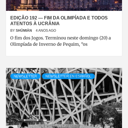
EDIÇÃO 192 — FIM DA OLIMPÍADA E TODOS
ATENTOS À UCRÂNIA
BY
SHŪMIÀN
4 ANOS AGO
O fim dos Jogos. Terminou neste domingo (20) a
Olimpíada de Inverno de Pequim, “os
NEWSLETTER
NEWSLETTER EN ESPAÑOL