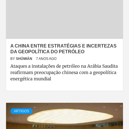
A CHINA ENTRE ESTRATÉGIAS E INCERTEZAS
DA GEOPOLÍTICA DO PETRÓLEO
BY
SHŪMIÀN
7 ANOS AGO
Ataques a instalações de petróleo na Arábia Saudita
reafirmam preocupação chinesa com a geopolítica
energética mundial
ARTIGOS