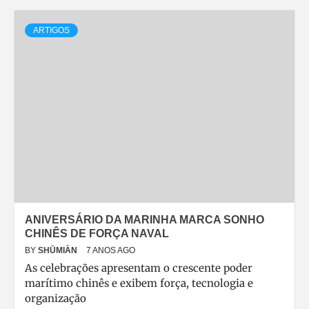
ARTIGOS
ANIVERSÁRIO DA MARINHA MARCA SONHO
CHINÊS DE FORÇA NAVAL
BY
SHŪMIÀN
7 ANOS AGO
As celebrações apresentam o crescente poder
marítimo chinês e exibem força, tecnologia e
organização