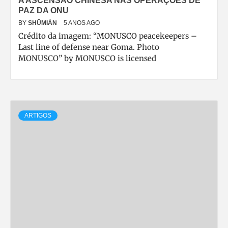
A ASCENSÃO CHINESA NAS OPERAÇÕES DE
PAZ DA ONU
BY
SHŪMIÀN
5 ANOS AGO
Crédito da imagem: “MONUSCO peacekeepers –
Last line of defense near Goma. Photo
MONUSCO” by MONUSCO is licensed
ARTIGOS