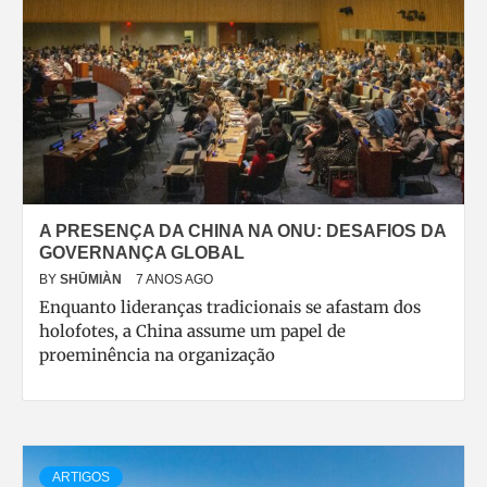
A PRESENÇA DA CHINA NA ONU: DESAFIOS DA
GOVERNANÇA GLOBAL
BY
SHŪMIÀN
7 ANOS AGO
Enquanto lideranças tradicionais se afastam dos
holofotes, a China assume um papel de
proeminência na organização
ARTIGOS