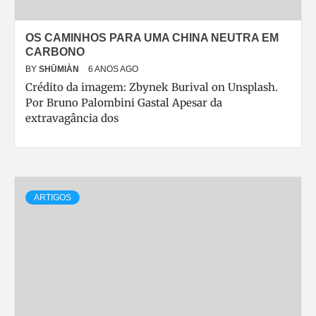
OS CAMINHOS PARA UMA CHINA NEUTRA EM
CARBONO
BY
SHŪMIÀN
6 ANOS AGO
Crédito da imagem: Zbynek Burival on Unsplash.
Por Bruno Palombini Gastal Apesar da
extravagância dos
ARTIGOS