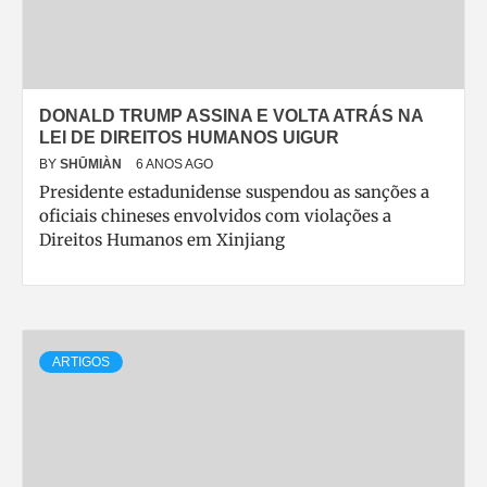
DONALD TRUMP ASSINA E VOLTA ATRÁS NA
LEI DE DIREITOS HUMANOS UIGUR
BY
SHŪMIÀN
6 ANOS AGO
Presidente estadunidense suspendou as sanções a
oficiais chineses envolvidos com violações a
Direitos Humanos em Xinjiang
ARTIGOS