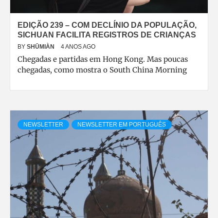
EDIÇÃO 239 – COM DECLÍNIO DA POPULAÇÃO,
SICHUAN FACILITA REGISTROS DE CRIANÇAS
BY
SHŪMIÀN
4 ANOS AGO
Chegadas e partidas em Hong Kong. Mas poucas
chegadas, como mostra o South China Morning
NEWSLETTER
NEWSLETTER EM PORTUGUÊS