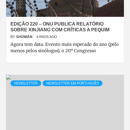
EDIÇÃO 220 – ONU PUBLICA RELATÓRIO
SOBRE XINJIANG COM CRÍTICAS A PEQUIM
BY
SHŪMIÀN
4 ANOS AGO
Agora tem data. Evento mais esperado do ano (pelo
menos pelos sinólogos), o 20º Congresso
NEWSLETTER
NEWSLETTER EM PORTUGUÊS