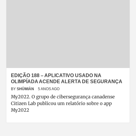
EDIÇÃO 188 – APLICATIVO USADO NA
OLIMPÍADA ACENDE ALERTA DE SEGURANÇA
BY
SHŪMIÀN
5 ANOS AGO
My2022. O grupo de cibersegurança canadense
Citizen Lab publicou um relatório sobre o app
My2022