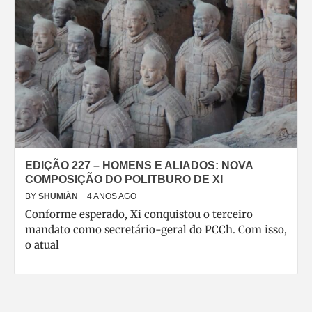
EDIÇÃO 227 – HOMENS E ALIADOS: NOVA
COMPOSIÇÃO DO POLITBURO DE XI
BY
SHŪMIÀN
4 ANOS AGO
Conforme esperado, Xi conquistou o terceiro
mandato como secretário-geral do PCCh. Com isso,
o atual