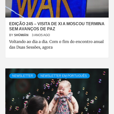
EDIÇÃO 245 – VISITA DE XI A MOSCOU TERMINA
SEM AVANÇOS DE PAZ
BY
SHŪMIÀN
3 ANOS AGO
Voltando ao dia a dia. Com o fim do encontro anual
das Duas Sessões, agora
NEWSLETTER
NEWSLETTER EM PORTUGUÊS