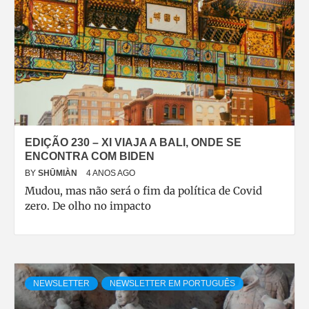
EDIÇÃO 230 – XI VIAJA A BALI, ONDE SE
ENCONTRA COM BIDEN
BY
SHŪMIÀN
4 ANOS AGO
Mudou, mas não será o fim da política de Covid
zero. De olho no impacto
NEWSLETTER
NEWSLETTER EM PORTUGUÊS