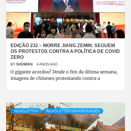
EDIÇÃO 232 – MORRE JIANG ZEMIN; SEGUEM
OS PROTESTOS CONTRA A POLÍTICA DE COVID
ZERO
BY
SHŪMIÀN
4 ANOS AGO
O gigante acordou? Desde o fim da última semana,
imagens de chineses protestando contra a
NEWSLETTER
NEWSLETTER EM PORTUGUÊS