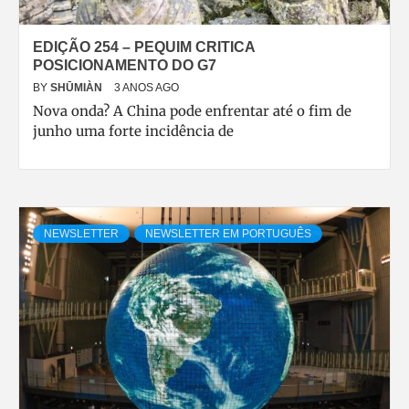
EDIÇÃO 254 – PEQUIM CRITICA
POSICIONAMENTO DO G7
BY
SHŪMIÀN
3 ANOS AGO
Nova onda? A China pode enfrentar até o fim de
junho uma forte incidência de
NEWSLETTER
NEWSLETTER EM PORTUGUÊS