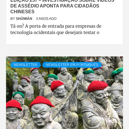
EDIÇÃO 257 – INVESTIGAÇÃO SOBRE VÍDEOS
DE ASSÉDIO APONTA PARA CIDADÃOS
CHINESES
BY
SHŪMIÀN
3 ANOS AGO
Tá on? A porta de entrada para empresas de
tecnologia ocidentais que desejam testar o
NEWSLETTER
NEWSLETTER EM PORTUGUÊS