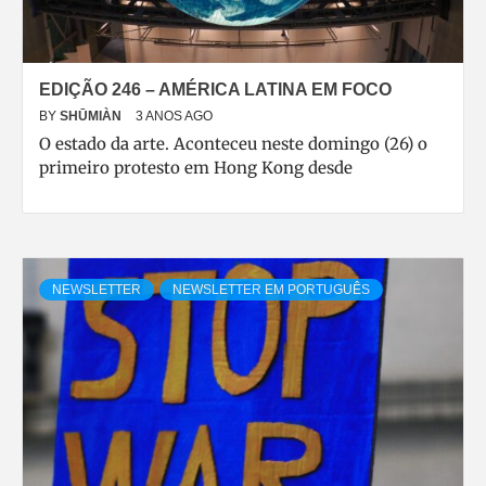
EDIÇÃO 246 – AMÉRICA LATINA EM FOCO
BY
SHŪMIÀN
3 ANOS AGO
O estado da arte. Aconteceu neste domingo (26) o
primeiro protesto em Hong Kong desde
NEWSLETTER
NEWSLETTER EM PORTUGUÊS