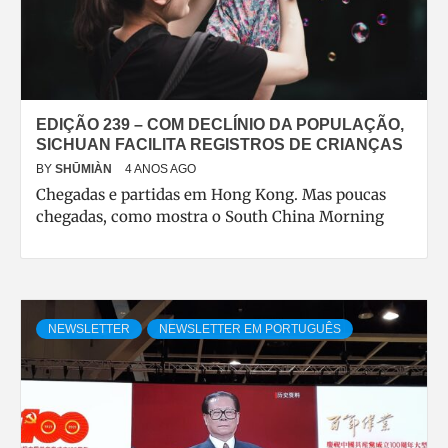
EDIÇÃO 239 – COM DECLÍNIO DA POPULAÇÃO,
SICHUAN FACILITA REGISTROS DE CRIANÇAS
BY
SHŪMIÀN
4 ANOS AGO
Chegadas e partidas em Hong Kong. Mas poucas
chegadas, como mostra o South China Morning
NEWSLETTER
NEWSLETTER EM PORTUGUÊS