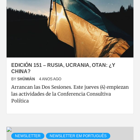
EDICIÓN 151 – RUSIA, UCRANIA, OTAN: ¿Y
CHINA?
BY
SHŪMIÀN
4 ANOS AGO
Arrancan las Dos Sesiones. Este jueves (4) empiezan
las actividades de la Conferencia Consultiva
Política
NEWSLETTER
NEWSLETTER EM PORTUGUÊS