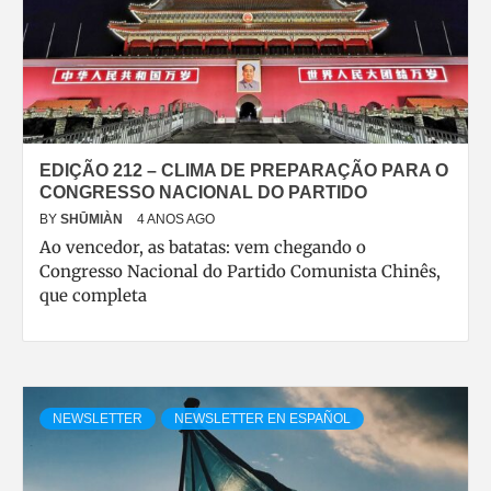
EDIÇÃO 212 – CLIMA DE PREPARAÇÃO PARA O
CONGRESSO NACIONAL DO PARTIDO
BY
SHŪMIÀN
4 ANOS AGO
Ao vencedor, as batatas: vem chegando o
Congresso Nacional do Partido Comunista Chinês,
que completa
NEWSLETTER
NEWSLETTER EN ESPAÑOL