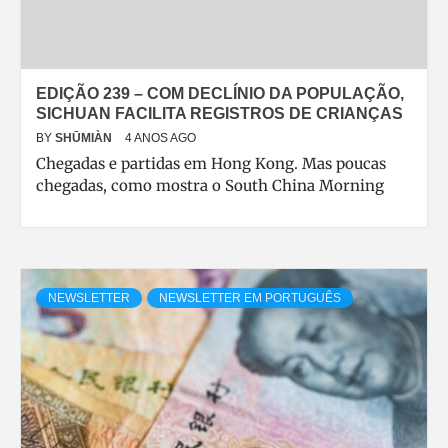
EDIÇÃO 239 – COM DECLÍNIO DA POPULAÇÃO,
SICHUAN FACILITA REGISTROS DE CRIANÇAS
BY
SHŪMIÀN
4 ANOS AGO
Chegadas e partidas em Hong Kong. Mas poucas
chegadas, como mostra o South China Morning
NEWSLETTER
NEWSLETTER EM PORTUGUÊS