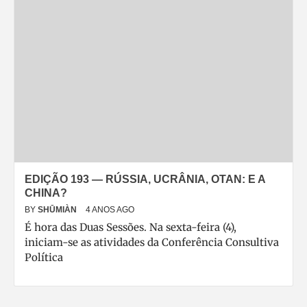
EDIÇÃO 193 — RÚSSIA, UCRÂNIA, OTAN: E A
CHINA?
BY
SHŪMIÀN
4 ANOS AGO
É hora das Duas Sessões. Na sexta-feira (4),
iniciam-se as atividades da Conferência Consultiva
Política