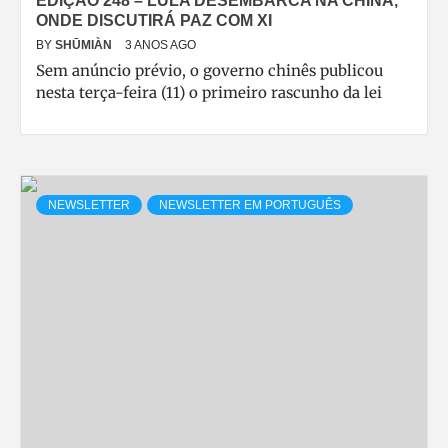
EDIÇÃO 248 – LULA DESEMBARCA NA CHINA,
ONDE DISCUTIRÁ PAZ COM XI
BY
SHŪMIÀN
3 ANOS AGO
Sem anúncio prévio, o governo chinês publicou
nesta terça-feira (11) o primeiro rascunho da lei
NEWSLETTER
NEWSLETTER EM PORTUGUÊS