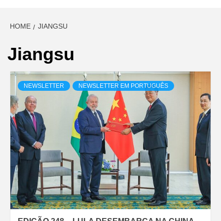
HOME
JIANGSU
Jiangsu
NEWSLETTER
NEWSLETTER EM PORTUGUÊS