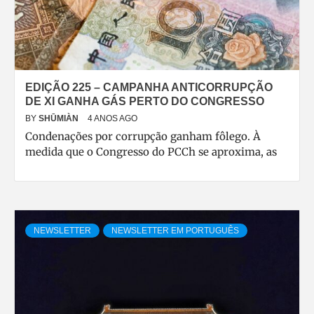
EDIÇÃO 225 – CAMPANHA ANTICORRUPÇÃO
DE XI GANHA GÁS PERTO DO CONGRESSO
BY
SHŪMIÀN
4 ANOS AGO
Condenações por corrupção ganham fôlego. À
medida que o Congresso do PCCh se aproxima, as
NEWSLETTER
NEWSLETTER EM PORTUGUÊS