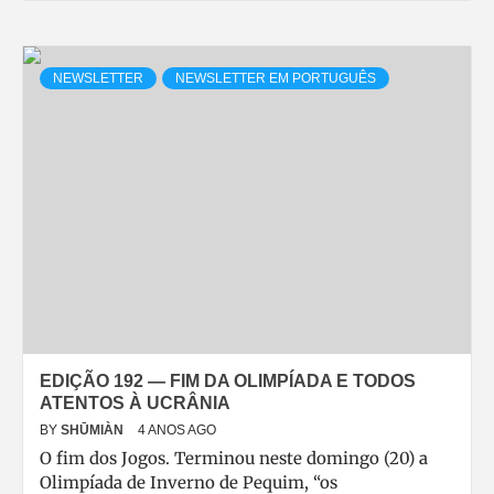
NEWSLETTER
NEWSLETTER EM PORTUGUÊS
EDIÇÃO 192 — FIM DA OLIMPÍADA E TODOS
ATENTOS À UCRÂNIA
BY
SHŪMIÀN
4 ANOS AGO
O fim dos Jogos. Terminou neste domingo (20) a
Olimpíada de Inverno de Pequim, “os