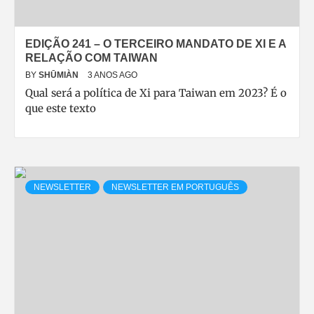
EDIÇÃO 241 – O TERCEIRO MANDATO DE XI E A
RELAÇÃO COM TAIWAN
BY
SHŪMIÀN
3 ANOS AGO
Qual será a política de Xi para Taiwan em 2023? É o
que este texto
NEWSLETTER
NEWSLETTER EM PORTUGUÊS